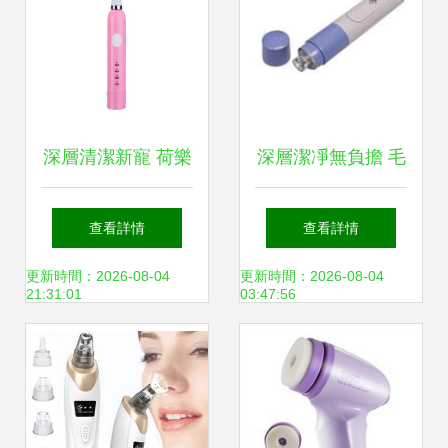
深層清潔新寵 荷樂
深層潔凈無負擔 毛
雅聲波潔面儀體驗
孔清潔器的科學使
查看詳情
查看詳情
分享
用與妙招
更新時間：2026-08-04
更新時間：2026-08-04
21:31:01
03:47:56