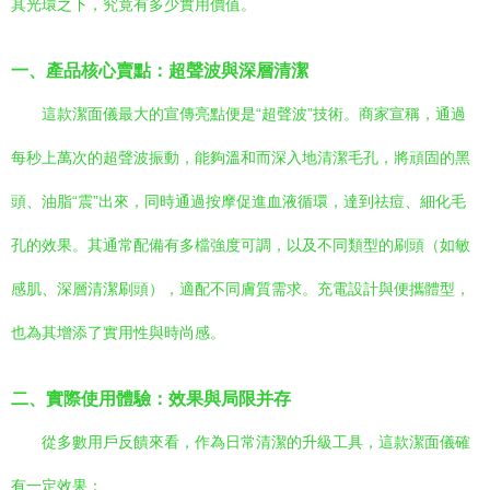
其光環之下，究竟有多少實用價值。
一、產品核心賣點：超聲波與深層清潔
這款潔面儀最大的宣傳亮點便是“超聲波”技術。商家宣稱，通過
每秒上萬次的超聲波振動，能夠溫和而深入地清潔毛孔，將頑固的黑
頭、油脂“震”出來，同時通過按摩促進血液循環，達到祛痘、細化毛
孔的效果。其通常配備有多檔強度可調，以及不同類型的刷頭（如敏
感肌、深層清潔刷頭），適配不同膚質需求。充電設計與便攜體型，
也為其增添了實用性與時尚感。
二、實際使用體驗：效果與局限并存
從多數用戶反饋來看，作為日常清潔的升級工具，這款潔面儀確
有一定效果：