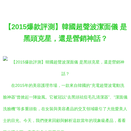
【2015爆款評測】韓國超聲波潔面儀 是
黑頭克星，還是營銷神話？
在2015年的美容護理市場，一款來自韓國的“充電超聲波電動洗
臉神器”曾掀起一陣旋風。它被冠以“去黑頭祛痘毛孔清潔器”、“潔面儀
洗臉機”等多重頭銜，在女裝與美容產品的交叉領域吸引了大批愛美人
士的目光。今天，我們便來回顧與解析這款當年的現象級產品，看看