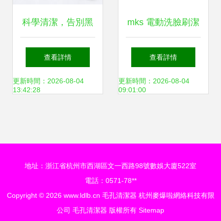
科學清潔，告別黑
mks 電動洗臉刷潔
頭——金稻吸黑頭
面儀 nv8238 深層
查看詳情
查看詳情
儀深度體驗
清潔，呵護毛孔的
更新時間：2026-08-04
更新時間：2026-08-04
13:42:28
09:01:00
科技護膚之選
地址：浙江省杭州市西湖區文一西路98號數娛大廈522室
電話：0571-78**
Copyright © 2026
www.ldlb.cn
毛孔清潔器
杭州麥爆啦網絡科技有限
公司
毛孔清潔器
版權所有
Sitemap