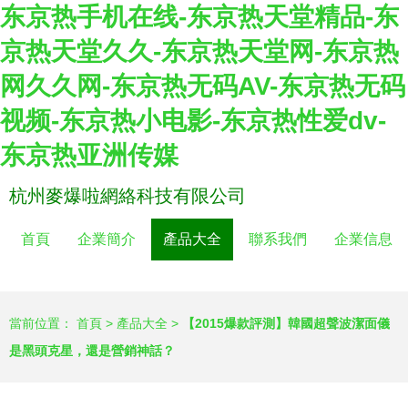
东京热手机在线-东京热天堂精品-东
京热天堂久久-东京热天堂网-东京热
网久久网-东京热无码AV-东京热无码
视频-东京热小电影-东京热性爱dv-
东京热亚洲传媒
杭州麥爆啦網絡科技有限公司
首頁
企業簡介
產品大全
聯系我們
企業信息
當前位置：
首頁
>
產品大全
>
【2015爆款評測】韓國超聲波潔面儀
是黑頭克星，還是營銷神話？