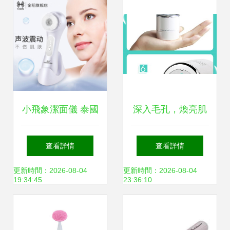
效果與使用誤區
小飛象潔面儀 泰國
深入毛孔，煥亮肌
帶來的毛孔清潔神
膚 TouchBeauty聲
查看詳情
查看詳情
器護膚體驗
波亮彩美膚儀
更新時間：2026-08-04
更新時間：2026-08-04
19:34:45
23:36:10
AS1289體驗評測