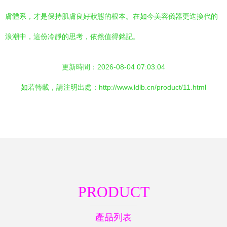
膚體系，才是保持肌膚良好狀態的根本。在如今美容儀器更迭換代的
浪潮中，這份冷靜的思考，依然值得銘記。
更新時間：2026-08-04 07:03:04
如若轉載，請注明出處：http://www.ldlb.cn/product/11.html
PRODUCT
產品列表