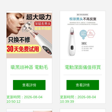
吸黑頭神器 電動毛
電動潔面儀值得買
孔清潔儀，讓肌膚
嗎？深入評測了
查看詳情
查看詳情
呼吸自由
GHD毛孔清潔器的
更新時間：2026-08-04
更新時間：2026-08-04
10:50:12
10:39:39